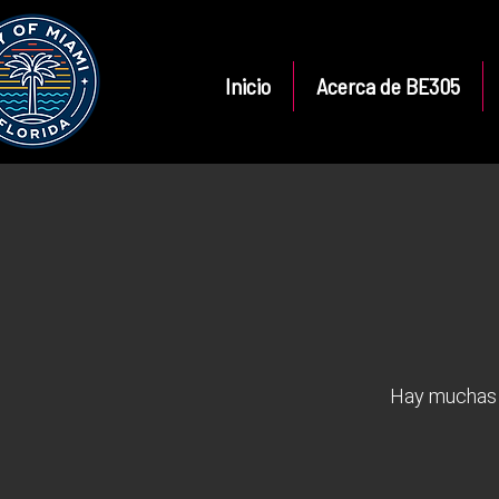
Inicio
Acerca de BE305
Hay muchas 