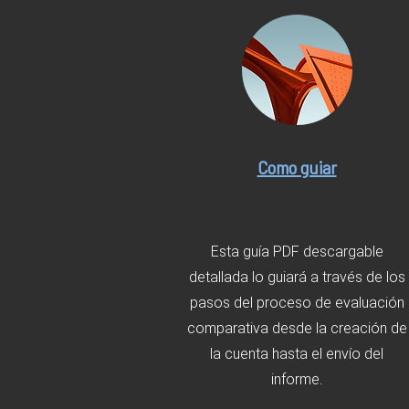
Como guiar
Esta guía PDF descargable
detallada lo guiará a través de los
pasos del proceso de evaluación
comparativa desde la creación de
la cuenta hasta el envío del
informe.