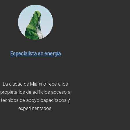
Especialista en energía
La ciudad de Miami ofrece a los
propietarios de edificios acceso a
técnicos de apoyo capacitados y
experimentados.