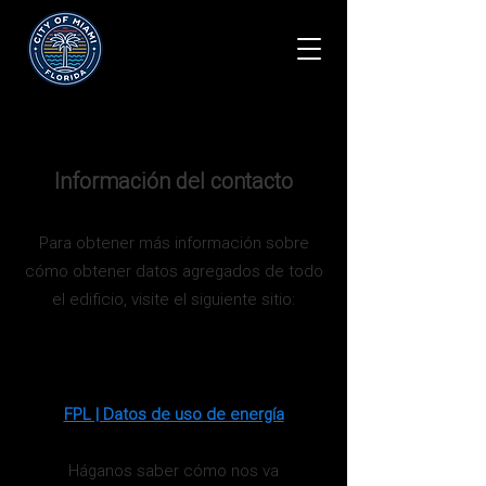
Compañía de Energía y Luz de
Florida
Información del contacto
Para obtener más información sobre
cómo obtener datos agregados de todo
el edificio, visite el siguiente sitio:
FPL | Datos de uso de energía
Háganos saber cómo nos va